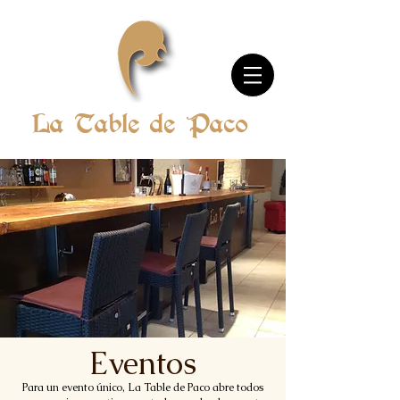
La Table de Paco
Eventos
Para un evento único, La Table de Paco abre todos