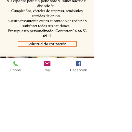
sus espacios para ti y pone todo su saber hacer a tu
disposición.
Cumpleaños, cócteles de empresa, seminarios,
comidas de grupo...
nuestro restaurante estará encantado de recibirle y
satisfacer todas sus peticiones.
Presupuesto personalizado:
Contactar
04 66 53
69 11
Solicitud de cotización
Phone
Email
Facebook